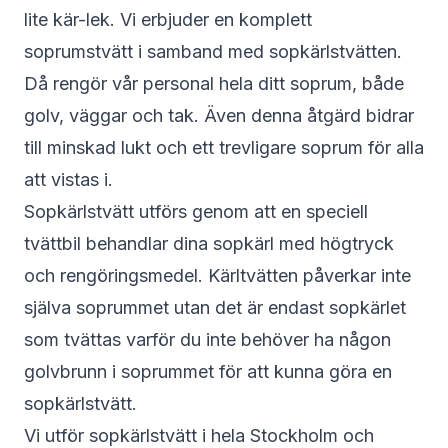
lite kär-lek. Vi erbjuder en komplett
soprumstvätt i samband med sopkärlstvätten.
Då rengör vår personal hela ditt soprum, både
golv, väggar och tak. Även denna åtgärd bidrar
till minskad lukt och ett trevligare soprum för alla
att vistas i.
Sopkärlstvätt utförs genom att en speciell
tvättbil behandlar dina sopkärl med högtryck
och rengöringsmedel. Kärltvätten påverkar inte
själva soprummet utan det är endast sopkärlet
som tvättas varför du inte behöver ha någon
golvbrunn i soprummet för att kunna göra en
sopkärlstvätt.
Vi utför sopkärlstvätt i hela Stockholm och