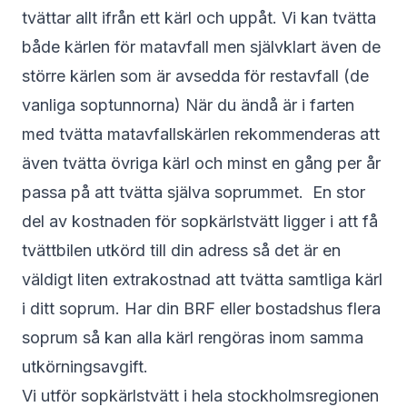
tvättar allt ifrån ett kärl och uppåt. Vi kan tvätta
både kärlen för matavfall men självklart även de
större kärlen som är avsedda för restavfall (de
vanliga soptunnorna) När du ändå är i farten
med tvätta matavfallskärlen rekommenderas att
även tvätta övriga kärl och minst en gång per år
passa på att tvätta själva soprummet. En stor
del av kostnaden för sopkärlstvätt ligger i att få
tvättbilen utkörd till din adress så det är en
väldigt liten extrakostnad att tvätta samtliga kärl
i ditt soprum. Har din BRF eller bostadshus flera
soprum så kan alla kärl rengöras inom samma
utkörningsavgift.
Vi utför sopkärlstvätt i hela stockholmsregionen