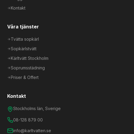
Kontakt
Våra tjänster
Tvätta sopkärl
Sopkärlstvätt
Kärltvätt Stockholm
Soprumsstädning
Priser & Offert
Kontakt
Stockholms län, Sverige
08-128 879 00
info@karltvatten.se