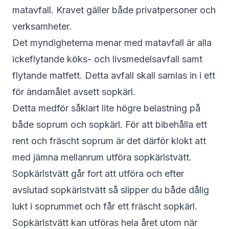
matavfall. Kravet gäller både privatpersoner och
verksamheter.
Det myndigheterna menar med matavfall är alla
ickeflytande köks- och livsmedelsavfall samt
flytande matfett. Detta avfall skall samlas in i ett
för ändamålet avsett sopkärl.
Detta medför såklart lite högre belastning på
både soprum och sopkärl. För att bibehålla ett
rent och fräscht soprum är det därför klokt att
med jämna mellanrum utföra sopkärlstvätt.
Sopkärlstvätt går fort att utföra och efter
avslutad sopkärlstvätt så slipper du både dålig
lukt i soprummet och får ett fräscht sopkärl.
Sopkärlstvätt kan utföras hela året utom när