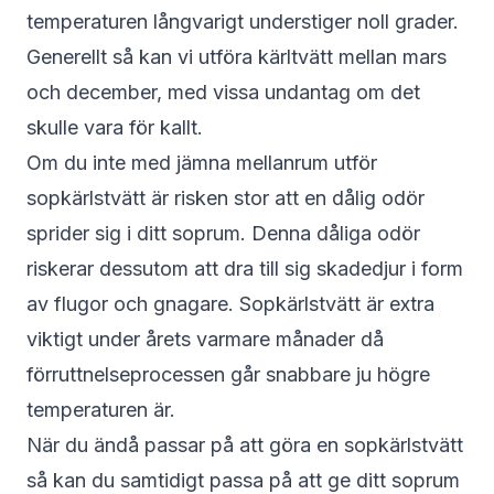
temperaturen långvarigt understiger noll grader.
Generellt så kan vi utföra kärltvätt mellan mars
och december, med vissa undantag om det
skulle vara för kallt.
Om du inte med jämna mellanrum utför
sopkärlstvätt är risken stor att en dålig odör
sprider sig i ditt soprum. Denna dåliga odör
riskerar dessutom att dra till sig skadedjur i form
av flugor och gnagare. Sopkärlstvätt är extra
viktigt under årets varmare månader då
förruttnelseprocessen går snabbare ju högre
temperaturen är.
När du ändå passar på att göra en sopkärlstvätt
så kan du samtidigt passa på att ge ditt soprum