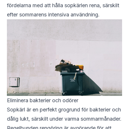
fördelarna med att hålla sopkärlen rena, särskilt
efter sommarens intensiva användning.
Eliminera bakterier och odörer
Sopkärl är en perfekt grogrund för bakterier och
dålig lukt, särskilt under varma sommarmånader.
Regelbunden rengöring är avgörande för att