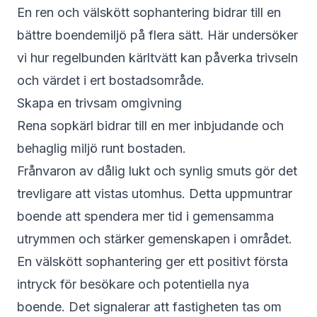
En ren och välskött sophantering bidrar till en
bättre boendemiljö på flera sätt. Här undersöker
vi hur regelbunden kärltvätt kan påverka trivseln
och värdet i ert bostadsområde.
Skapa en trivsam omgivning
Rena sopkärl bidrar till en mer inbjudande och
behaglig miljö runt bostaden.
Frånvaron av dålig lukt och synlig smuts gör det
trevligare att vistas utomhus. Detta uppmuntrar
boende att spendera mer tid i gemensamma
utrymmen och stärker gemenskapen i området.
En välskött sophantering ger ett positivt första
intryck för besökare och potentiella nya
boende. Det signalerar att fastigheten tas om