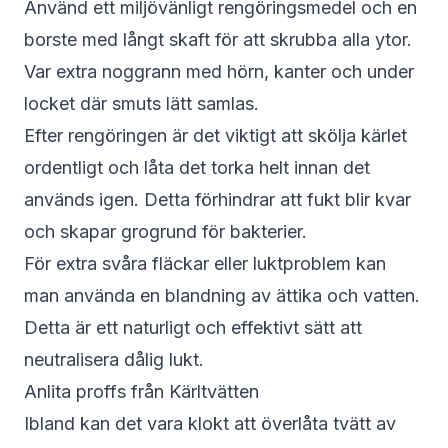
Använd ett miljövänligt rengöringsmedel och en
borste med långt skaft för att skrubba alla ytor.
Var extra noggrann med hörn, kanter och under
locket där smuts lätt samlas.
Efter rengöringen är det viktigt att skölja kärlet
ordentligt och låta det torka helt innan det
används igen. Detta förhindrar att fukt blir kvar
och skapar grogrund för bakterier.
För extra svåra fläckar eller luktproblem kan
man använda en blandning av ättika och vatten.
Detta är ett naturligt och effektivt sätt att
neutralisera dålig lukt.
Anlita proffs från Kärltvätten
Ibland kan det vara klokt att överlåta tvätt av