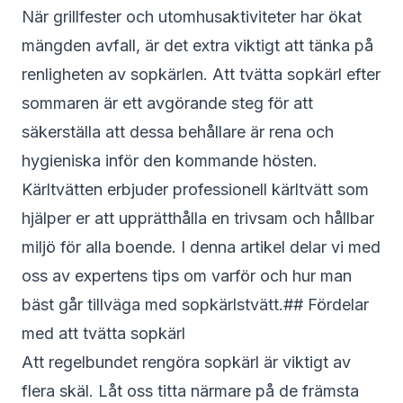
När grillfester och utomhusaktiviteter har ökat
mängden avfall, är det extra viktigt att tänka på
renligheten av sopkärlen. Att tvätta sopkärl efter
sommaren är ett avgörande steg för att
säkerställa att dessa behållare är rena och
hygieniska inför den kommande hösten.
Kärltvätten
erbjuder professionell kärltvätt som
hjälper er att upprätthålla en trivsam och hållbar
miljö för alla boende. I denna artikel delar vi med
oss av expertens tips om varför och hur man
bäst går tillväga med sopkärlstvätt.## Fördelar
med att tvätta sopkärl
Att regelbundet rengöra sopkärl är viktigt av
flera skäl. Låt oss titta närmare på de främsta