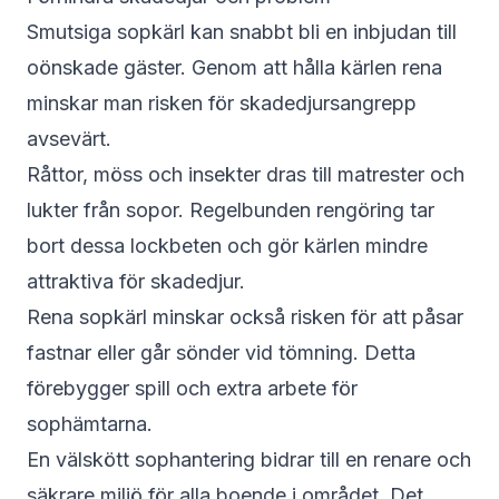
Smutsiga sopkärl kan snabbt bli en inbjudan till
oönskade gäster. Genom att hålla kärlen rena
minskar man risken för skadedjursangrepp
avsevärt.
Råttor, möss och insekter dras till matrester och
lukter från sopor. Regelbunden rengöring tar
bort dessa lockbeten och gör kärlen mindre
attraktiva för skadedjur.
Rena sopkärl minskar också risken för att påsar
fastnar eller går sönder vid tömning. Detta
förebygger spill och extra arbete för
sophämtarna.
En välskött sophantering bidrar till en renare och
säkrare miljö för alla boende i området. Det