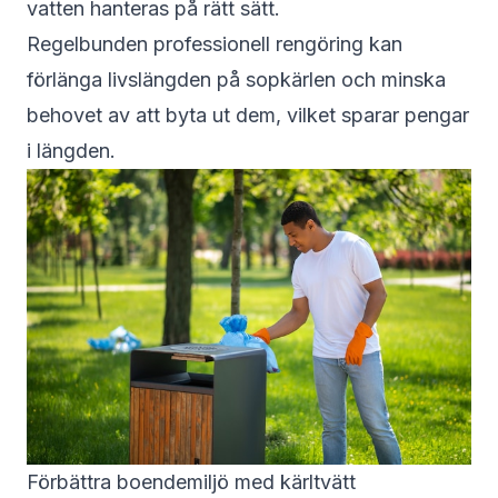
vatten hanteras på rätt sätt.
Regelbunden professionell rengöring kan
förlänga livslängden på sopkärlen och minska
behovet av att byta ut dem, vilket sparar pengar
i längden.
Förbättra boendemiljö med kärltvätt