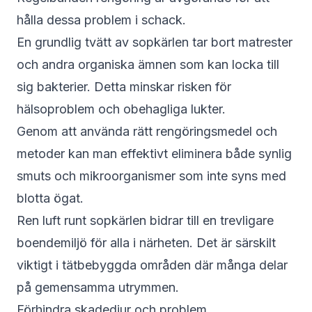
hålla dessa problem i schack.
En grundlig tvätt av sopkärlen tar bort matrester
och andra organiska ämnen som kan locka till
sig bakterier. Detta minskar risken för
hälsoproblem och obehagliga lukter.
Genom att använda rätt rengöringsmedel och
metoder kan man effektivt eliminera både synlig
smuts och mikroorganismer som inte syns med
blotta ögat.
Ren luft runt sopkärlen bidrar till en trevligare
boendemiljö för alla i närheten. Det är särskilt
viktigt i tätbebyggda områden där många delar
på gemensamma utrymmen.
Förhindra skadedjur och problem