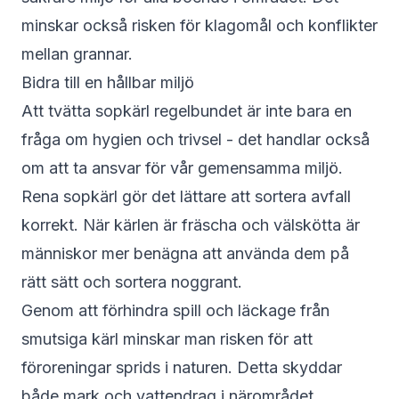
minskar också risken för klagomål och konflikter
mellan grannar.
Bidra till en hållbar miljö
Att tvätta sopkärl regelbundet är inte bara en
fråga om hygien och trivsel - det handlar också
om att ta ansvar för vår gemensamma miljö.
Rena sopkärl gör det lättare att sortera avfall
korrekt. När kärlen är fräscha och välskötta är
människor mer benägna att använda dem på
rätt sätt och sortera noggrant.
Genom att förhindra spill och läckage från
smutsiga kärl minskar man risken för att
föroreningar sprids i naturen. Detta skyddar
både mark och vattendrag i närområdet.