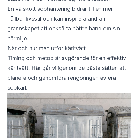
En välskött sophantering bidrar till en mer
hållbar livsstil och kan inspirera andra i
grannskapet att också ta bättre hand om sin
närmiljö.
När och hur man utför kärltvätt
Timing och metod är avgörande för en effektiv
kärltvätt. Här går vi igenom de bästa sätten att
planera och genomföra rengöringen av era
sopkärl.