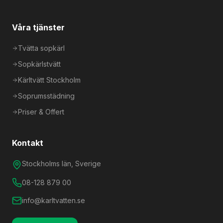
Våra tjänster
Tvätta sopkärl
Sopkärlstvätt
Kärltvätt Stockholm
Soprumsstädning
Priser & Offert
Kontakt
Stockholms län, Sverige
08-128 879 00
info@karltvatten.se