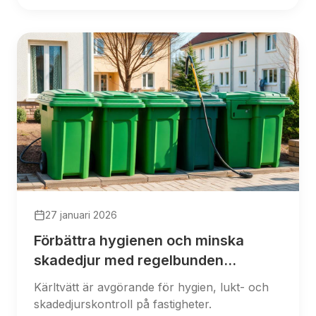
27 januari 2026
Förbättra hygienen och minska
skadedjur med regelbunden
sopkärlstvätt
Kärltvätt är avgörande för hygien, lukt- och
skadedjurskontroll på fastigheter.