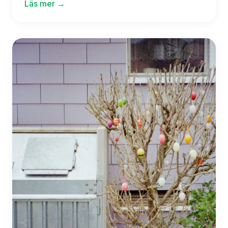
Läs mer →