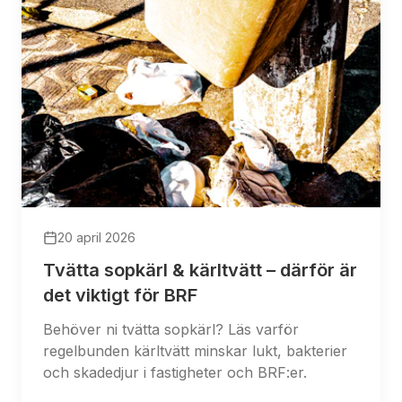
20 april 2026
Tvätta sopkärl & kärltvätt – därför är
det viktigt för BRF
Behöver ni tvätta sopkärl? Läs varför
regelbunden kärltvätt minskar lukt, bakterier
och skadedjur i fastigheter och BRF:er.