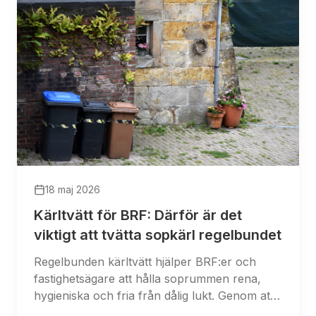
18 maj 2026
Kärltvätt för BRF: Därför är det
viktigt att tvätta sopkärl regelbundet
Regelbunden kärltvätt hjälper BRF:er och
fastighetsägare att hålla soprummen rena,
hygieniska och fria från dålig lukt. Genom att
tvätta sopkärl minskar risken för bakterier,