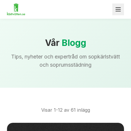
Vår
Blogg
Tips, nyheter och expertråd om sopkärlstvätt
och soprumsstädning
Visar
1
-
12
av
61
inlägg