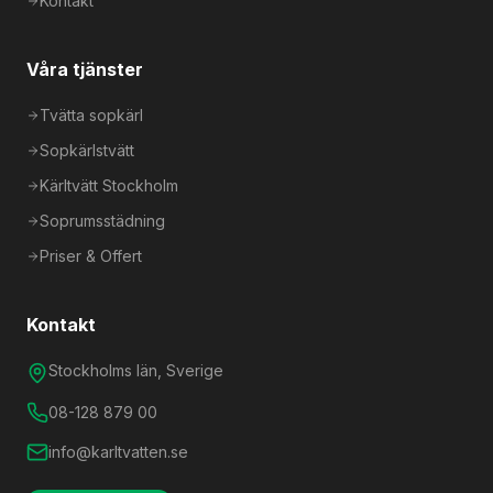
Kontakt
Våra tjänster
Tvätta sopkärl
Sopkärlstvätt
Kärltvätt Stockholm
Soprumsstädning
Priser & Offert
Kontakt
Stockholms län, Sverige
08-128 879 00
info@karltvatten.se