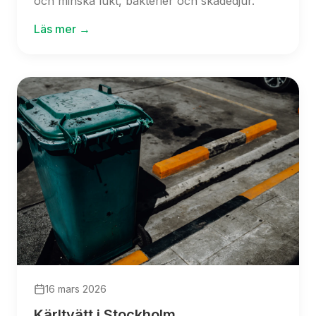
och minska lukt, bakterier och skadedjur.
Läs mer →
16 mars 2026
Kärltvätt i Stockholm