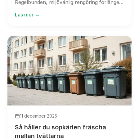
Regelbunden, miljövänlig rengöring förlänger
kärlens livslängd och förbättrar boendemiljön.
Läs mer →
11 december 2025
Så håller du sopkärlen fräscha
mellan tvättarna