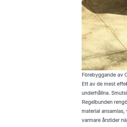
Förebyggande av 
Ett av de mest effe
underhållna. Smutsi
Regelbunden rengör
material ansamlas, v
varmare årstider nä