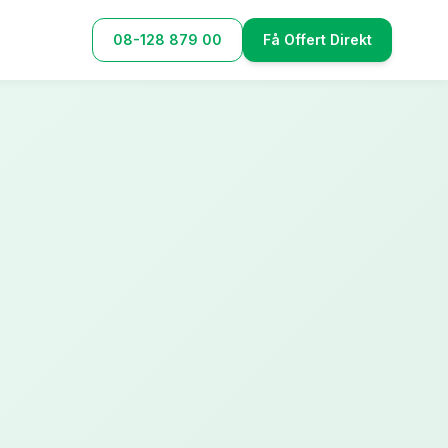
08-128 879 00
Få Offert Direkt