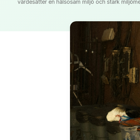
värdesätter en hälsosam miljö och stark miljöm