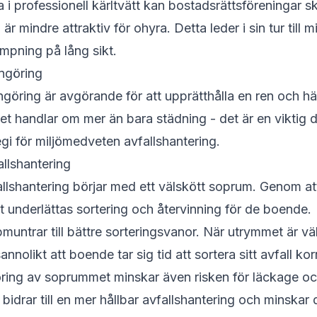
 i professionell kärltvätt kan bostadsrättsföreningar 
är mindre attraktiv för ohyra. Detta leder i sin tur till
mpning på lång sikt.
ngöring
göring är avgörande för att upprätthålla en ren och hä
 handlar om mer än bara städning - det är en viktig d
gi för miljömedveten avfallshantering.
llshantering
llshantering börjar med ett välskött soprum. Genom a
t underlättas sortering och återvinning för de boende.
muntrar till bättre sorteringsvanor. När utrymmet är vä
annolikt att boende tar sig tid att sortera sitt avfall kor
ing av soprummet minskar även risken för läckage oc
 bidrar till en mer hållbar avfallshantering och minskar