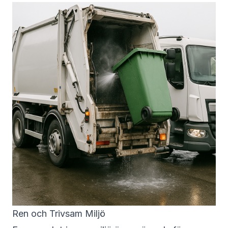
Ren och Trivsam Miljö