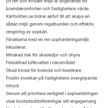
En ren och trivsam miljö är avgörande för
boendekomforten och fastighetens värde.
Kärltvätten.se bidrar aktivt till att skapa en
sådan miljö genom regelbunden och effektiv
rengöring av sopkärl.
Fördelarna med en ren sophanteringsmiljö
inkluderar:
Minskad risk för skadedjur och ohyra
Förbättrad luftkvalitet i närområdet
Ökad trivsel för boende och besökare
Positiv inverkan på fastighetens övergripande
intryck
Genom att prioritera renlighet i sophanteringen
visar bostadsrättsföreningar sitt engagemang