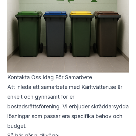
Kontakta Oss Idag För Samarbete
Att inleda ett samarbete med Kärltvätten.se är
enkelt och gynnsamt för er
bostadsrättsförening. Vi erbjuder skräddarsydda
lösningar som passar era specifika behov och
budget.
Så här går ni tillväga: