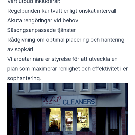
Vårt utbud inkluderar:
Regelbunden kärltvätt enligt önskat intervall
Akuta rengöringar vid behov
Säsongsanpassade tjänster
Rådgivning om optimal placering och hantering
av sopkärl
Vi arbetar nära er styrelse för att utveckla en
plan som maximerar renlighet och effektivitet i er
sophantering.