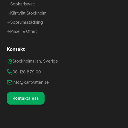
Sopkärlstvätt
Kärltvätt Stockholm
Soprumsstädning
Priser & Offert
Kontakt
Stockholms län, Sverige
08-128 879 00
info@karltvatten.se
Kontakta oss