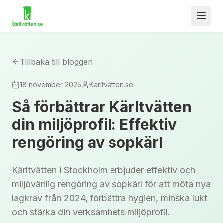
Tillbaka till bloggen
18 november 2025
Karltvatten.se
Så förbättrar Kärltvätten
din miljöprofil: Effektiv
rengöring av sopkärl
Kärltvätten i Stockholm erbjuder effektiv och
miljövänlig rengöring av sopkärl för att möta nya
lagkrav från 2024, förbättra hygien, minska lukt
och stärka din verksamhets miljöprofil.