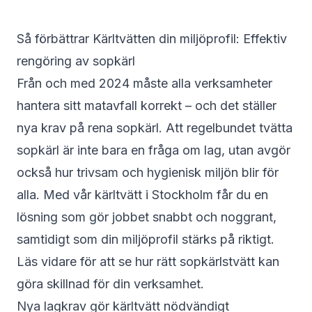
Så förbättrar Kärltvätten din miljöprofil: Effektiv
rengöring av sopkärl
Från och med 2024 måste alla verksamheter
hantera sitt matavfall korrekt – och det ställer
nya krav på rena sopkärl. Att regelbundet tvätta
sopkärl är inte bara en fråga om lag, utan avgör
också hur trivsam och hygienisk miljön blir för
alla. Med vår kärltvätt i Stockholm får du en
lösning som gör jobbet snabbt och noggrant,
samtidigt som din miljöprofil stärks på riktigt.
Läs vidare för att se hur rätt sopkärlstvätt kan
göra skillnad för din verksamhet.
Nya lagkrav gör kärltvätt nödvändigt