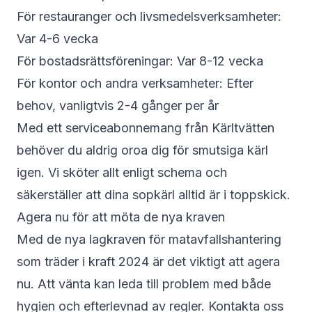
För restauranger och livsmedelsverksamheter:
Var 4-6 vecka
För bostadsrättsföreningar: Var 8-12 vecka
För kontor och andra verksamheter: Efter
behov, vanligtvis 2-4 gånger per år
Med ett serviceabonnemang från Kärltvätten
behöver du aldrig oroa dig för smutsiga kärl
igen. Vi sköter allt enligt schema och
säkerställer att dina sopkärl alltid är i toppskick.
Agera nu för att möta de nya kraven
Med de nya lagkraven för matavfallshantering
som träder i kraft 2024 är det viktigt att agera
nu. Att vänta kan leda till problem med både
hygien och efterlevnad av regler. Kontakta oss