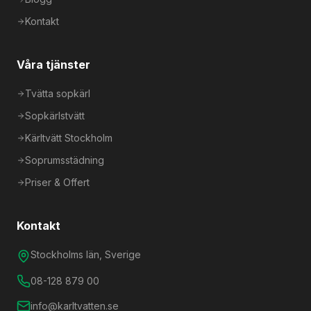
Kontakt
Våra tjänster
Tvätta sopkärl
Sopkärlstvätt
Kärltvätt Stockholm
Soprumsstädning
Priser & Offert
Kontakt
Stockholms län, Sverige
08-128 879 00
info@karltvatten.se