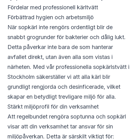
Fördelar med professionell kärltvätt
Förbättrad hygien och arbetsmiljö
När sopkärl inte rengörs ordentligt blir de
snabbt grogrunder för bakterier och dålig lukt.
Detta påverkar inte bara de som hanterar
avfallet direkt, utan även alla som vistas i
närheten. Med vår professionella sopkärlstvätt i
Stockholm säkerställer vi att alla kärl blir
grundligt rengjorda och desinficerade, vilket
skapar en betydligt trevligare miljö för alla.
Stärkt miljöprofil för din verksamhet
Att regelbundet rengöra soptunna och sopkärl
visar att din verksamhet tar ansvar för sin
miljöpåverkan. Detta är särskilt viktigt för: