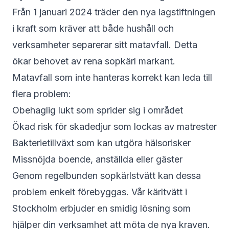
Från 1 januari 2024 träder den nya lagstiftningen
i kraft som kräver att både hushåll och
verksamheter separerar sitt matavfall. Detta
ökar behovet av rena sopkärl markant.
Matavfall som inte hanteras korrekt kan leda till
flera problem:
Obehaglig lukt som sprider sig i området
Ökad risk för skadedjur som lockas av matrester
Bakterietillväxt som kan utgöra hälsorisker
Missnöjda boende, anställda eller gäster
Genom regelbunden sopkärlstvätt kan dessa
problem enkelt förebyggas. Vår kärltvätt i
Stockholm erbjuder en smidig lösning som
hjälper din verksamhet att möta de nya kraven.