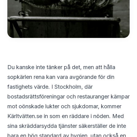
Du kanske inte tänker på det, men att hålla
sopkärlen rena kan vara avgörande för din
fastighets värde. I Stockholm, där
bostadsrättsföreningar och restauranger kämpar
mot oönskade lukter och sjukdomar, kommer
Kärltvätten.se in som en räddare i nöden. Med
sina skräddarsydda tjänster säkerställer de inte
bara en hög standard av hygien, utan också en