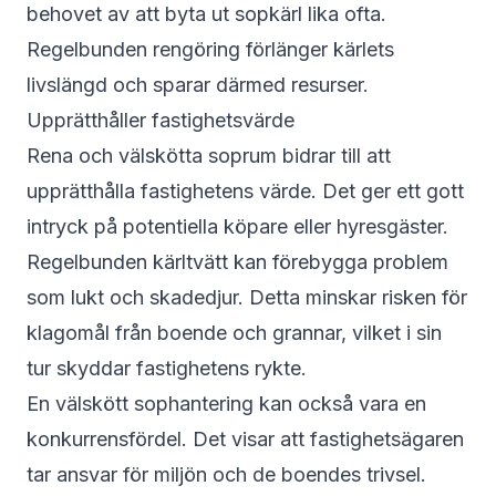
behovet av att byta ut sopkärl lika ofta.
Regelbunden rengöring förlänger kärlets
livslängd och sparar därmed resurser.
Upprätthåller fastighetsvärde
Rena och välskötta soprum bidrar till att
upprätthålla fastighetens värde. Det ger ett gott
intryck på potentiella köpare eller hyresgäster.
Regelbunden kärltvätt kan förebygga problem
som lukt och skadedjur. Detta minskar risken för
klagomål från boende och grannar, vilket i sin
tur skyddar fastighetens rykte.
En välskött sophantering kan också vara en
konkurrensfördel. Det visar att fastighetsägaren
tar ansvar för miljön och de boendes trivsel.