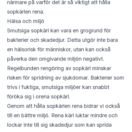
närmare på varför det är så viktigt att hålla
sopkärlen rena.
Hälsa och miljö
Smutsiga sopkärl kan vara en grogrund för
bakterier och skadedjur. Detta utgör inte bara
en hälsorisk för människor, utan kan också
påverka den omgivande miljön negativt.
Regelbunden rengöring av sopkärl minskar
risken för spridning av sjukdomar. Bakterier som
trivs i fuktiga, smutsiga miljöer kan snabbt
föröka sig i orena sopkärl.
Genom att hålla sopkärlen rena bidrar vi också
till en bättre miljö. Rena kärl luktar mindre och
lockar inte till sig skadedjur som kan sprida