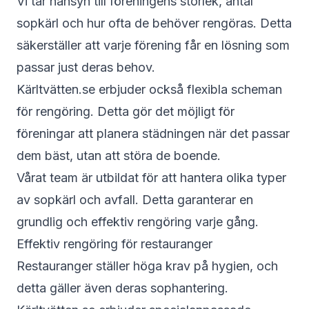
Vi tar hänsyn till föreningens storlek, antal
sopkärl och hur ofta de behöver rengöras. Detta
säkerställer att varje förening får en lösning som
passar just deras behov.
Kärltvätten.se erbjuder också flexibla scheman
för rengöring. Detta gör det möjligt för
föreningar att planera städningen när det passar
dem bäst, utan att störa de boende.
Vårat team är utbildat för att hantera olika typer
av sopkärl och avfall. Detta garanterar en
grundlig och effektiv rengöring varje gång.
Effektiv rengöring för restauranger
Restauranger ställer höga krav på hygien, och
detta gäller även deras sophantering.