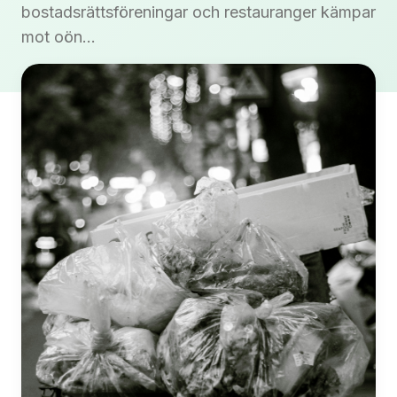
bostadsrättsföreningar och restauranger kämpar
mot oön...