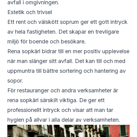
avfall i omgivningen.
Estetik och trivsel
Ett rent och välskött soprum ger ett gott intryck
av hela fastigheten. Det skapar en trevligare
miljö för boende och besökare.
Rena sopkärl bidrar till en mer positiv upplevelse
när man slänger sitt avfall. Det kan till och med
uppmuntra till bättre sortering och hantering av
sopor.
För restauranger och andra verksamheter är
rena sopkärl särskilt viktiga. De ger ett
professionellt intryck och visar att man tar
hygien på allvar i alla delar av verksamheten.