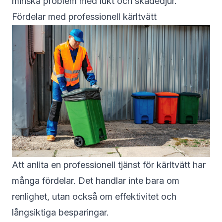
minska problem med lukt och skadedjur.
Fördelar med professionell kärltvätt
Att anlita en professionell tjänst för kärltvätt har
många fördelar. Det handlar inte bara om
renlighet, utan också om effektivitet och
långsiktiga besparingar.