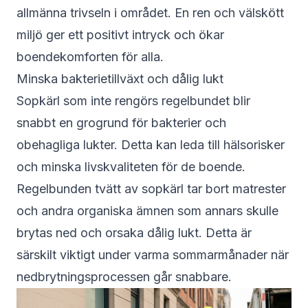
allmänna trivseln i området. En ren och välskött
miljö ger ett positivt intryck och ökar
boendekomforten för alla.
Minska bakterietillväxt och dålig lukt
Sopkärl som inte rengörs regelbundet blir
snabbt en grogrund för bakterier och
obehagliga lukter. Detta kan leda till hälsorisker
och minska livskvaliteten för de boende.
Regelbunden tvätt av sopkärl tar bort matrester
och andra organiska ämnen som annars skulle
brytas ned och orsaka dålig lukt. Detta är
särskilt viktigt under varma sommarmånader när
nedbrytningsprocessen går snabbare.