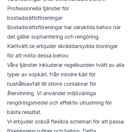
Professionella tjänster för
bostadsrättsföreningar
Bostadsrättsföreningar har särskilda behov när
det gäller sophantering och rengöring.
Kärltvätt.se erbjuder skräddarsydda lösningar
för att möta dessa behov.
Våra tjänster inkluderar regelbunden tvätt av alla
typer av sopkärl, från mindre kärl för
hushållsavfall till större containrar för
återvinning. Vi använder miljövänliga
rengöringsmedel och effektiv utrustning för
bästa resultat.
Vi erbjuder också flexibla scheman för att passa
föreningens rutiner och behov. Detta