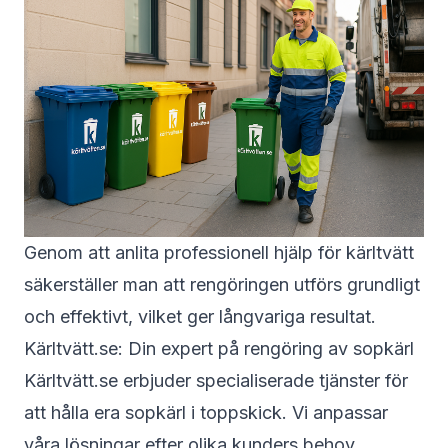
Genom att anlita professionell hjälp för kärltvätt
säkerställer man att rengöringen utförs grundligt
och effektivt, vilket ger långvariga resultat.
Kärltvätt.se: Din expert på rengöring av sopkärl
Kärltvätt.se erbjuder specialiserade tjänster för
att hålla era sopkärl i toppskick. Vi anpassar
våra lösningar efter olika kunders behov.