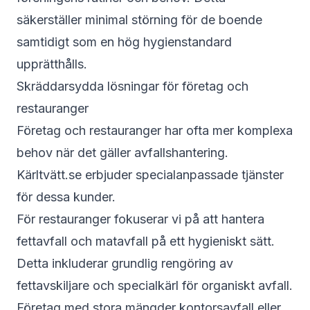
säkerställer minimal störning för de boende
samtidigt som en hög hygienstandard
upprätthålls.
Skräddarsydda lösningar för företag och
restauranger
Företag och restauranger har ofta mer komplexa
behov när det gäller avfallshantering.
Kärltvätt.se erbjuder specialanpassade tjänster
för dessa kunder.
För restauranger fokuserar vi på att hantera
fettavfall och matavfall på ett hygieniskt sätt.
Detta inkluderar grundlig rengöring av
fettavskiljare och specialkärl för organiskt avfall.
Företag med stora mängder kontorsavfall eller