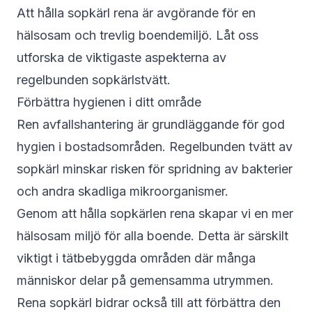
Att hålla sopkärl rena är avgörande för en
hälsosam och trevlig boendemiljö. Låt oss
utforska de viktigaste aspekterna av
regelbunden sopkärlstvätt.
Förbättra hygienen i ditt område
Ren avfallshantering är grundläggande för god
hygien i bostadsområden. Regelbunden tvätt av
sopkärl minskar risken för spridning av bakterier
och andra skadliga mikroorganismer.
Genom att hålla sopkärlen rena skapar vi en mer
hälsosam miljö för alla boende. Detta är särskilt
viktigt i tätbebyggda områden där många
människor delar på gemensamma utrymmen.
Rena sopkärl bidrar också till att förbättra den