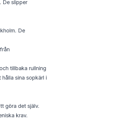
. De slipper
ockholm. De
 från
ch tillbaka rullning
hålla sina sopkärl i
tt göra det själv.
eniska krav.