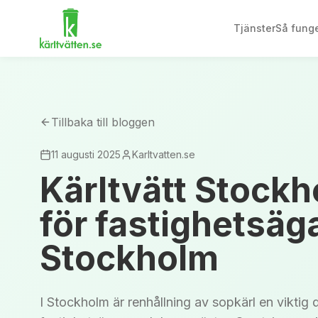
Tjänster
Så funge
Tillbaka till bloggen
11 augusti 2025
Karltvatten.se
Kärltvätt Stock
för fastighetsäg
Stockholm
I Stockholm är renhållning av sopkärl en viktig 