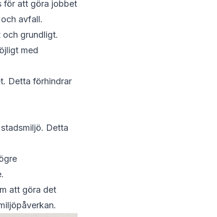
 för att göra jobbet
och avfall.
 och grundligt.
öjligt med
t. Detta förhindrar
 stadsmiljö. Detta
högre
.
om att göra det
 miljöpåverkan.