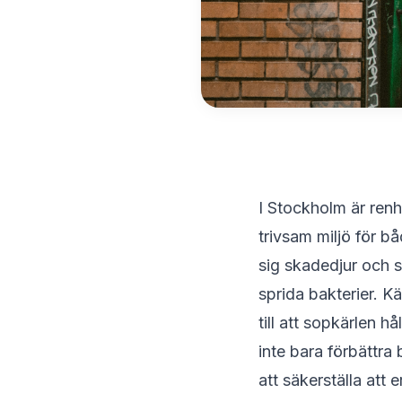
I Stockholm är renh
trivsam miljö för b
sig skadedjur och s
sprida bakterier.
Kä
till att sopkärlen 
inte bara förbättra 
att säkerställa att e