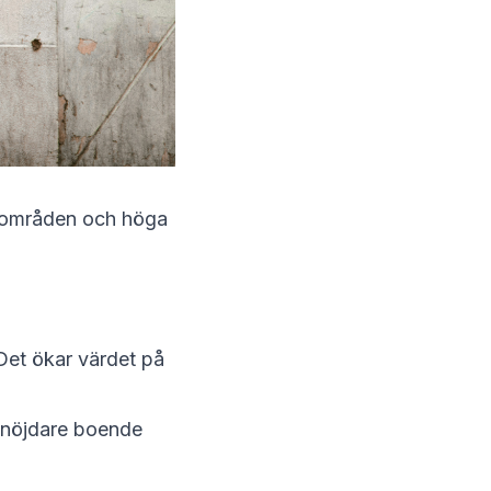
da områden och höga
 Det ökar värdet på
l nöjdare boende