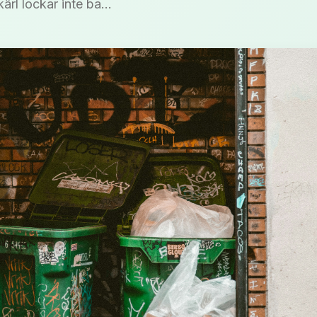
rl lockar inte ba...