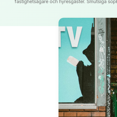
fastighetsägare och hyresgäster. Smutsiga sopkä