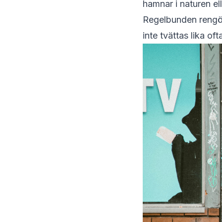
hamnar i naturen el
Regelbunden rengör
inte tvättas lika o