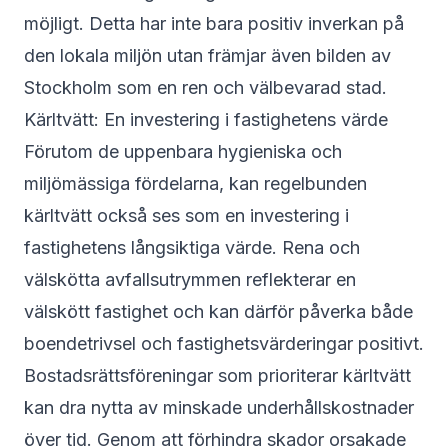
möjligt. Detta har inte bara positiv inverkan på
den lokala miljön utan främjar även bilden av
Stockholm som en ren och välbevarad stad.
Kärltvätt: En investering i fastighetens värde
Förutom de uppenbara hygieniska och
miljömässiga fördelarna, kan regelbunden
kärltvätt också ses som en investering i
fastighetens långsiktiga värde. Rena och
välskötta avfallsutrymmen reflekterar en
välskött fastighet och kan därför påverka både
boendetrivsel och fastighetsvärderingar positivt.
Bostadsrättsföreningar som prioriterar kärltvätt
kan dra nytta av minskade underhållskostnader
över tid. Genom att förhindra skador orsakade