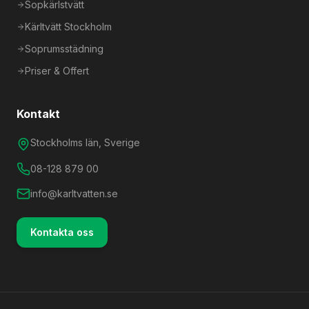
Sopkärlstvätt
Kärltvätt Stockholm
Soprumsstädning
Priser & Offert
Kontakt
Stockholms län, Sverige
08-128 879 00
info@karltvatten.se
Kontakta oss