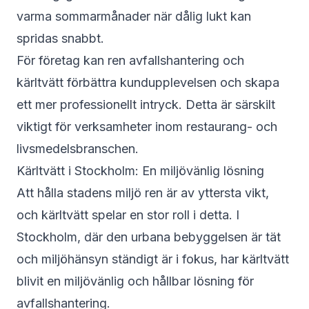
varma sommarmånader när dålig lukt kan
spridas snabbt.
För företag kan ren avfallshantering och
kärltvätt förbättra kundupplevelsen och skapa
ett mer professionellt intryck. Detta är särskilt
viktigt för verksamheter inom restaurang- och
livsmedelsbranschen.
Kärltvätt i Stockholm: En miljövänlig lösning
Att hålla stadens miljö ren är av yttersta vikt,
och kärltvätt spelar en stor roll i detta. I
Stockholm, där den urbana bebyggelsen är tät
och miljöhänsyn ständigt är i fokus, har kärltvätt
blivit en miljövänlig och hållbar lösning för
avfallshantering.