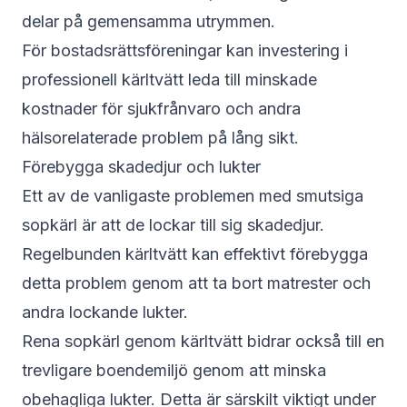
delar på gemensamma utrymmen.
För bostadsrättsföreningar kan investering i
professionell kärltvätt leda till minskade
kostnader för sjukfrånvaro och andra
hälsorelaterade problem på lång sikt.
Förebygga skadedjur och lukter
Ett av de vanligaste problemen med smutsiga
sopkärl är att de lockar till sig skadedjur.
Regelbunden kärltvätt kan effektivt förebygga
detta problem genom att ta bort matrester och
andra lockande lukter.
Rena sopkärl genom kärltvätt bidrar också till en
trevligare boendemiljö genom att minska
obehagliga lukter. Detta är särskilt viktigt under