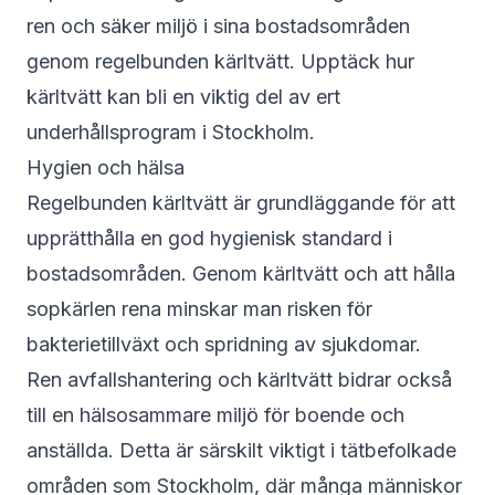
ren och säker miljö i sina bostadsområden
genom regelbunden kärltvätt. Upptäck hur
kärltvätt kan bli en viktig del av ert
underhållsprogram i Stockholm.
Hygien och hälsa
Regelbunden kärltvätt är grundläggande för att
upprätthålla en god hygienisk standard i
bostadsområden. Genom kärltvätt och att hålla
sopkärlen rena minskar man risken för
bakterietillväxt och spridning av sjukdomar.
Ren avfallshantering och kärltvätt bidrar också
till en hälsosammare miljö för boende och
anställda. Detta är särskilt viktigt i tätbefolkade
områden som Stockholm, där många människor