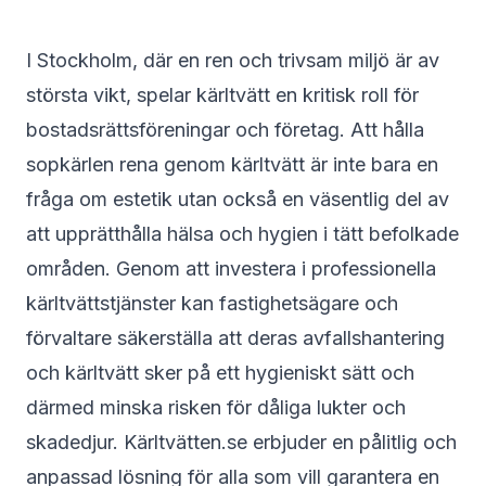
I Stockholm, där en ren och trivsam miljö är av
största vikt, spelar kärltvätt en kritisk roll för
bostadsrättsföreningar och företag. Att hålla
sopkärlen rena genom kärltvätt är inte bara en
fråga om estetik utan också en väsentlig del av
att upprätthålla hälsa och hygien i tätt befolkade
områden. Genom att investera i professionella
kärltvättstjänster kan fastighetsägare och
förvaltare säkerställa att deras avfallshantering
och kärltvätt sker på ett hygieniskt sätt och
därmed minska risken för dåliga lukter och
skadedjur.
Kärltvätten.se
erbjuder en pålitlig och
anpassad lösning för alla som vill garantera en