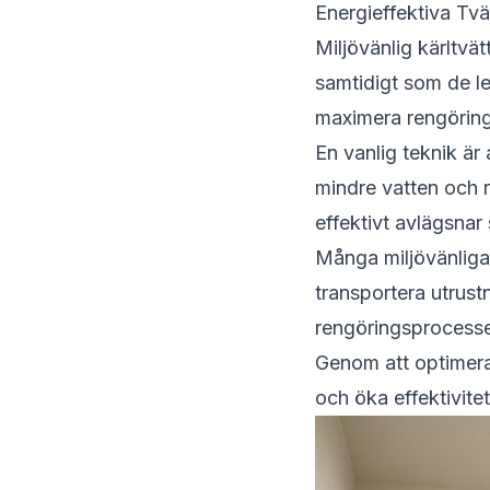
Energieffektiva Tv
Miljövänlig kärltvä
samtidigt som de le
maximera rengöring
En vanlig teknik ä
mindre vatten och 
effektivt avlägsnar
Många miljövänliga 
transportera utrust
rengöringsprocess
Genom att optimera
och öka effektivite