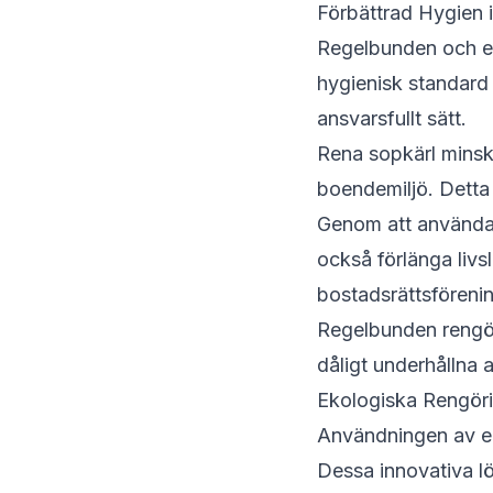
Förbättrad Hygien
Regelbunden och eff
hygienisk standard 
ansvarsfullt sätt.
Rena sopkärl minskar
boendemiljö. Detta 
Genom att använda 
också förlänga livs
bostadsrättsförenin
Regelbunden rengöri
dåligt underhållna 
Ekologiska Rengör
Användningen av ek
Dessa innovativa l