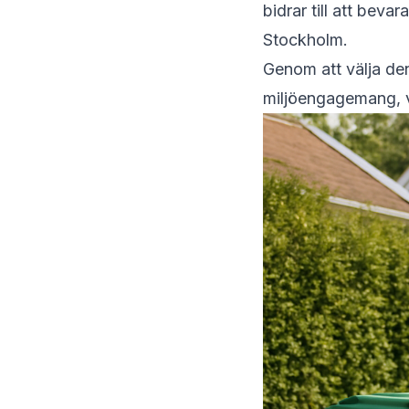
bidrar till att beva
Stockholm.
Genom att välja den
miljöengagemang, vi