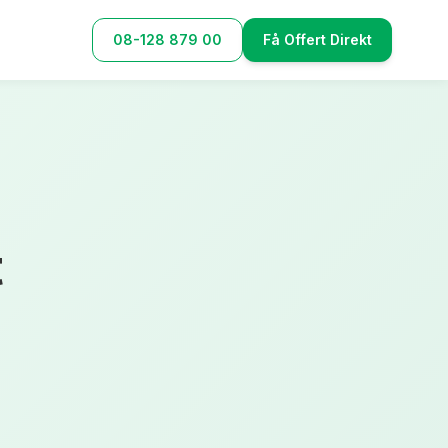
08-128 879 00
Få Offert Direkt
t