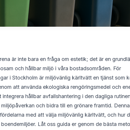
 rena är inte bara en fråga om estetik; det är en grund
sosam och hållbar miljö i våra bostadsområden. För
gar i Stockholm är miljövänlig kärltvätt en tjänst som 
enom att använda ekologiska rengöringsmedel och ene
integrera hållbar avfallshantering i den dagliga rutinen
miljöpåverkan och bidra till en grönare framtid. Denna
ördelarna med att välja miljövänlig kärltvätt, och hur
 boendemiljöer. Låt oss guida er genom de bästa metod