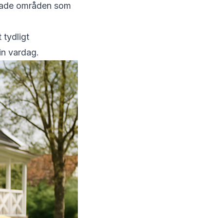
folkade områden som
 tydligt
in vardag.