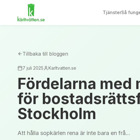
Tjänster
Så funge
Tillbaka till bloggen
7 juli 2025
Karltvatten.se
Fördelarna med m
för bostadsrätts
Stockholm
Att hålla sopkärlen rena är inte bara en frå...