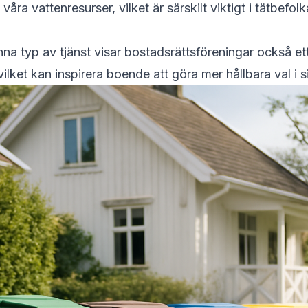
ra våra vattenresurser, vilket är särskilt viktigt i tätbe
na typ av tjänst visar bostadsrättsföreningar också ett
lket kan inspirera boende att göra mer hållbara val i s