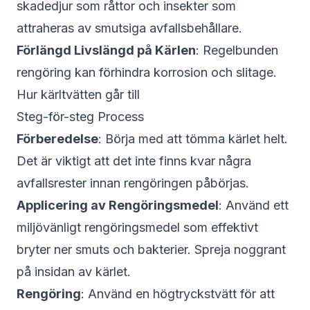
skadedjur som råttor och insekter som
attraheras av smutsiga avfallsbehållare.
Förlängd Livslängd på Kärlen
: Regelbunden
rengöring kan förhindra korrosion och slitage.
Hur kärltvätten går till
Steg-för-steg Process
Förberedelse
: Börja med att tömma kärlet helt.
Det är viktigt att det inte finns kvar några
avfallsrester innan rengöringen påbörjas.
Applicering av Rengöringsmedel
: Använd ett
miljövänligt rengöringsmedel som effektivt
bryter ner smuts och bakterier. Spreja noggrant
på insidan av kärlet.
Rengöring
: Använd en högtryckstvätt för att