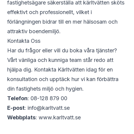
fastighetsägare säkerställa att kärltvätten sköts
effektivt och professionellt, vilket i
förlängningen bidrar till en mer hälsosam och
attraktiv boendemiljö.
Kontakta Oss
Har du frågor eller vill du boka våra tjänster?
Vårt vänliga och kunniga team står redo att
hjälpa dig. Kontakta Kärltvätten idag för en
konsultation och upptäck hur vi kan förbättra
din fastighets miljö och hygien.
Telefon
: 08-128 879 00
E-post
: info@karltvatt.se
Webbplats
:
www.karltvatt.se