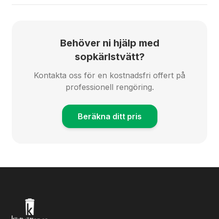
Behöver ni hjälp med
sopkärlstvätt?
Kontakta oss för en kostnadsfri offert på
professionell rengöring.
Beräkna ditt pris