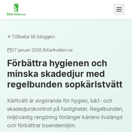
Tillbaka till bloggen
27 januari 2026
Karltvatten.se
Förbättra hygienen och
minska skadedjur med
regelbunden sopkärlstvätt
Kärltvätt är avgörande för hygien, lukt- och
skadedjurskontroll på fastigheter. Regelbunden,
miljövänlig rengöring förlänger kärlens livslängd
och förbättrar boendemiljön.