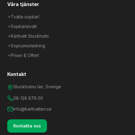
Våra tjänster
Tvätta sopkärl
Sopkärlstvätt
Kärltvätt Stockholm
Soprumsstädning
Priser & Offert
Kontakt
Stockholms län, Sverige
08-128 879 00
info@karltvatten.se
Kontakta oss