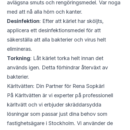
avlägsna smuts och rengöringsmedel. Var noga
med att nå alla hörn och kanter.
Desinfektion
: Efter att kärlet har sköljts,
applicera ett desinfektionsmedel för att
säkerställa att alla bakterier och virus helt
elimineras.
Torkning
: Låt kärlet torka helt innan det
används igen. Detta förhindrar återväxt av
bakterier.
Kärltvätten: Din Partner för Rena Sopkärl
På Kärltvätten är vi experter på professionell
kärltvätt och vi erbjuder skräddarsydda
lösningar som passar just dina behov som
fastighetsägare i Stockholm. Vi använder de